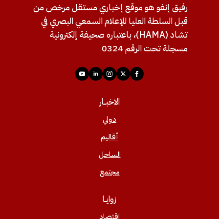
رفيق إنفو هو موقع إخباري مستقل مرخص من
قبل السلطة العليا للإعلام السمعي البصري في
تشاد (HAMA)، باعتباره صحيفة إلكترونية
مسجلة تحت الرقم 0324
الاخبــار
دولي
أقاليم
الساحل
مجتمع
زوايــا
اقتصاد