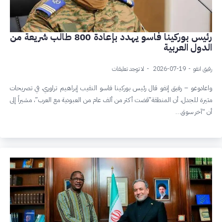
رئيس بوركينا فاسو يهدد بإعادة 800 طالب شريعة من
الدول العربية
رفيق انفو
2026-07-19
لا توجد تعليقات
واغادوغو – رفيق إنفو قال رئيس بوركينا فاسو النقيب إبراهيم تراوري، في تصريحات
مثيرة للجدل، أن المنطقة”قضت أكثر من ألف عام من العبودية مع العرب”، مشيراً إلى
أن “آخر سوق…