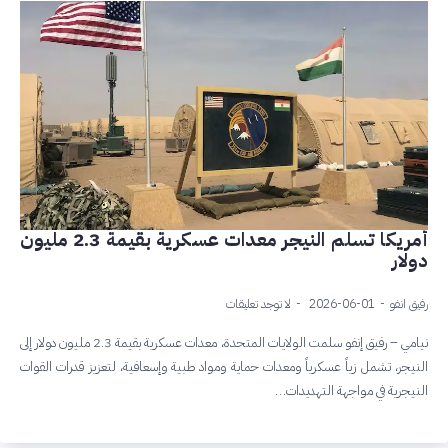
أمريكا تسلم النيجر معدات عسكرية بقيمة 2.3 مليون
دولار
رفيق انفو
2026-06-01
لا توجد تعليقات
نيامي – رفيق إنفو سلمت الولايات المتحدة، معدات عسكرية بقيمة 2.3 مليون دولار إلى
النيجر، تشمل زياً عسكرياً ومعدات حماية ومواد طبية وإسعافية، لتعزيز قدرات القوات
النيجرية في مواجهة التهديدات…