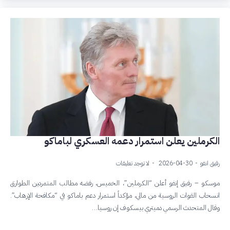
الكرملين يعلن استمرار دعمه العسكري لباماكو
رفيق انفو
2026-04-30
لا توجد تعليقات
موسكو – رفيق إنفو أعلن “الكرملين”، الخميس، رفضه مطالب المتمردين الطوارق
انسحاب القوات الروسية من مالي، مؤكداً استمرار دعم باماكو في “مكافحة الإرهاب”.
وقال المتحدث الرسمي دميتري بيسكوف إن روسيا…