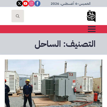
الخميس
-
6 أغسطس، 2026
Search
for:
التصنيف:
الساحل