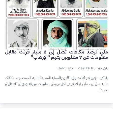
مالي ترصد مكافآت تصل إلى 2 مليار فرنك مقابل
معلومات عن 7 مطلوبين بتهم “الإرهاب”
رفيق انفو
2026-06-05
لا توجد تعليقات
باماكو – رفيق إنفو أعلنت وزارة الأمن والحماية المدنية المالية، الجمعة، رصد مكافآت
مالية تصل إلى 2 مليار فرنك إفريقي لكل من يدلي بمعلومات موثوقة تؤدي إلى “اعتقال أو
تحييد”…