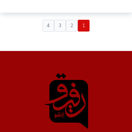
4
3
2
1