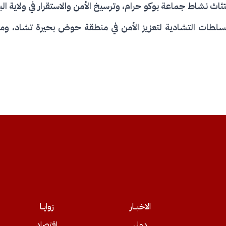
جتثاث نشاط جماعة بوكو حرام، وترسيخ الأمن والاستقرار في ولاية الب
السلطات التشادية لتعزيز الأمن في منطقة حوض بحيرة تشاد، وملا
الاخبــار
زوايــا
دولي
اقتصاد