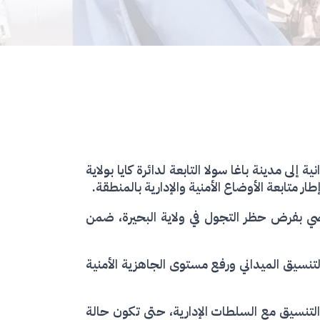
إدارة الأراضي واللامركزية، ليمان محمد، اليوم السبت 09 مايو 2026، بزيارة ميدانية إلى مدينة باغا سولا التابعة لدائرة كايا بولاية
 متابعة الأوضاع الأمنية والإدارية بالمنطقة.
اضي بفرض حظر التجول في ولاية البحيرة، ضمن
لتنسيق الميداني ورفع مستوى الجاهزية الأمنية
التنسيق مع السلطات الإدارية، حتى تكون حالة