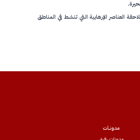
حيرة.
حقة العناصر الإرهابية التي تنشط في المناطق
مدونــات
مدونات رفيق