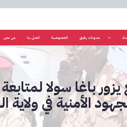
اد
مدونات رفيق
الخصوصية
اتصل بنا
من نحن
زور باغا سولا لمتابعة 
هود الأمنية في ولاية ال