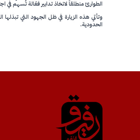
الطوارئ منطلقاً لاتخاذ تدابير فعّالة تُسهم في ا
وتأتي هذه الزيارة في ظل الجهود التي تبذلها 
الحدودية.