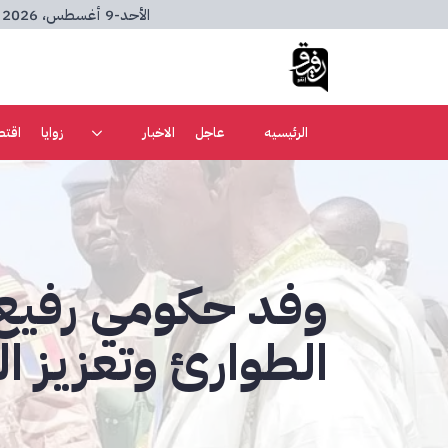
الأحد
-
9 أغسطس، 2026
الرئيسيه
عاجل
الاخبار
زوايا
اقتص
وفد حكومي رفيع ي
الطوارئ وتعزيز الج