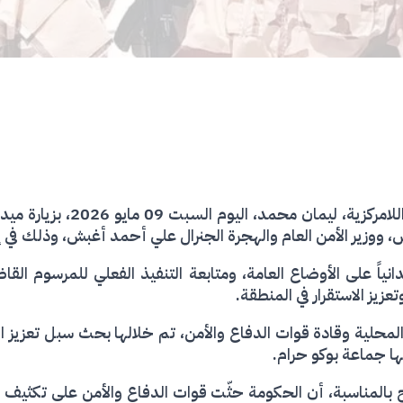
قام نائب رئيس الوزراء المكلّف ب
 ووزير الأمن العام والهجرة الجنرال علي أحمد أغبش، وذلك في إطار
ياً على الأوضاع العامة، ومتابعة التنفيذ الفعلي للمرسوم الق
عزيز الاستقرار في المنطقة.
لمحلية وقادة قوات الدفاع والأمن، تم خلالها بحث سبل تعزيز ا
ها جماعة بوكو حرام.
 بالمناسبة، أن الحكومة حثّت قوات الدفاع والأمن على تكثيف 