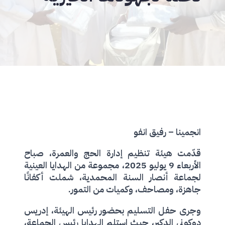
انجمينا – رفيق انفو
قدّمت هيئة تنظيم إدارة الحج والعمرة، صباح
الأربعاء 9 يوليو 2025، مجموعة من الهدايا العينية
لجماعة أنصار السنة المحمدية، شملت أكفانًا
جاهزة، ومصاحف، وكميات من التمور.
وجرى حفل التسليم بحضور رئيس الهيئة، إدريس
دوكوني الدكير، حيث استلم الهدايا رئيس الجماعة،