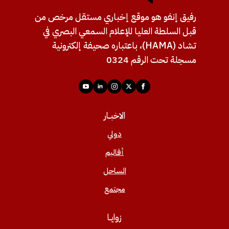
رفيق إنفو هو موقع إخباري مستقل مرخص من
قبل السلطة العليا للإعلام السمعي البصري في
تشاد (HAMA)، باعتباره صحيفة إلكترونية
مسجلة تحت الرقم 0324
الاخبــار
دولي
أقاليم
الساحل
مجتمع
زوايــا