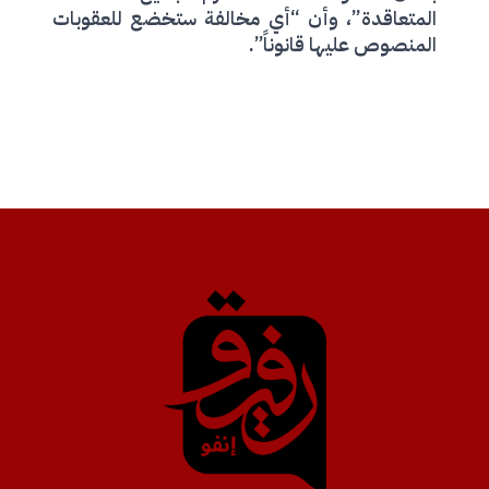
المتعاقدة”، وأن “أي مخالفة ستخضع للعقوبات
المنصوص عليها قانوناً”.