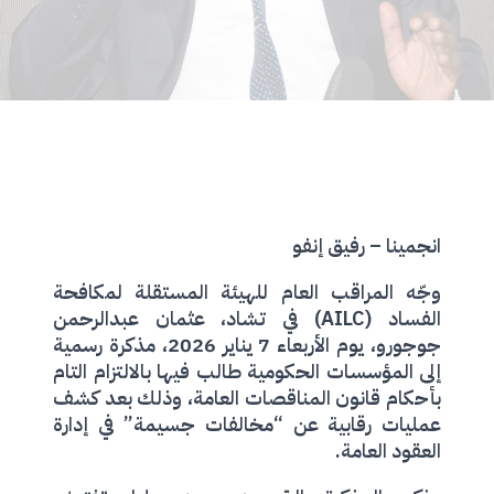
انجمينا – رفيق إنفو
وجّه المراقب العام للهيئة المستقلة لمكافحة
الفساد (AILC) في تشاد، عثمان عبدالرحمن
جوجورو، يوم الأربعاء 7 يناير 2026، مذكرة رسمية
إلى المؤسسات الحكومية طالب فيها بالالتزام التام
بأحكام قانون المناقصات العامة، وذلك بعد كشف
عمليات رقابية عن “مخالفات جسيمة” في إدارة
العقود العامة.