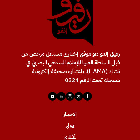
رفيق إنفو هو موقع إخباري مستقل مرخص من
قبل السلطة العليا للإعلام السمعي البصري في
تشاد (HAMA)، باعتباره صحيفة إلكترونية
مسجلة تحت الرقم 0324
الاخبــار
دولي
أقاليم