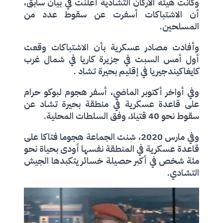
وكانت هيئة الأركان التشادية أعلنت في بيان سابق،
أن الاشتباكات أسفرت عن سقوط عدد من
المسلحين.
وأفادت مصادر عسكرية بأن الاشتباكات وقعت
أول أمس السبت في جزيرة كاريا في شمال غرب
كايغاكيندجيريا في إقليم بحيرة تشاد .
وفي أواخر أكتوبر الماضي، أسفر هجوم لبوكو حرام
على قاعدة عسكرية في منطقة بحيرة تشاد عن
سقوط نحو 40 قتيلا، وفق السلطات المحلية.
وفي مارس 2020، شنت الجماعة هجوما فتاكا على
قاعدة عسكرية في المنطقة نفسها أودى بحياة نحو
مئة شخص في أكبر حصيلة خسائر يتكبدها الجيش
التشادي.