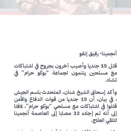
أنجمينا- رفيق إنفو
قتل 15 جنديا وأصيب آخرون بجروح في اشتباكات
مع مسلحين ينتمون لجماعة “بوكو حرام” في
تشاد.
وأكد إسحاق الشيخ شنان، المتحدث باسم الجيش
، في بيان، أن 15 جنديا من قوات الدفاع والأمن
قتلوا في اشتباكات مع مسلحي “بوكو حرام”، لافتا
إلى أنه تم إجلاء 32 مصابا إلى العاصمة أنجمينا
لتلقي العلاج.