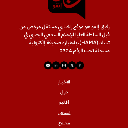
رفيق إنفو هو موقع إخباري مستقل مرخص من
قبل السلطة العليا للإعلام السمعي البصري في
تشاد (HAMA)، باعتباره صحيفة إلكترونية
مسجلة تحت الرقم 0324
الاخبــار
دولي
أقاليم
الساحل
مجتمع