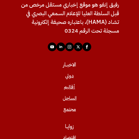
رفيق إنفو هو موقع إخباري مستقل مرخص من
قبل السلطة العليا للإعلام السمعي البصري في
تشاد (HAMA)، باعتباره صحيفة إلكترونية
مسجلة تحت الرقم 0324
الاخبــار
دولي
أقاليم
الساحل
مجتمع
زوايــا
اقتصاد