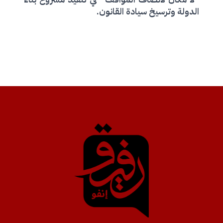
الدولة وترسيخ سيادة القانون.