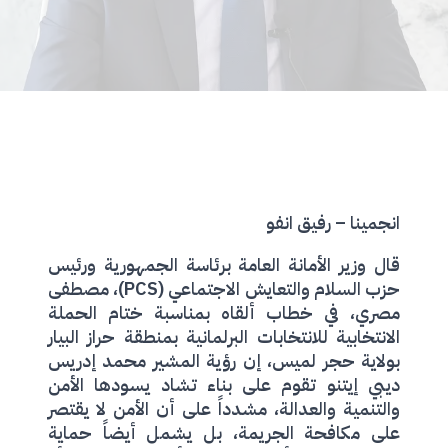
انجمينا – رفيق انفو
قال وزير الأمانة العامة برئاسة الجمهورية ورئيس
حزب السلام والتعايش الاجتماعي (PCS)، مصطفى
مصري، في خطاب ألقاه بمناسبة ختام الحملة
الانتخابية للانتخابات البرلمانية بمنطقة حراز البيار
بولاية حجر لميس، إن رؤية المشير محمد إدريس
ديبي إيتنو تقوم على بناء تشاد يسودها الأمن
والتنمية والعدالة، مشدداً على أن الأمن لا يقتصر
على مكافحة الجريمة، بل يشمل أيضاً حماية