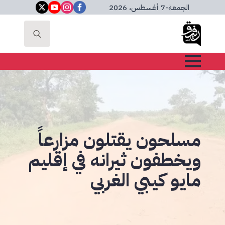
الجمعة
-
7 أغسطس، 2026
Search
for:
مسلحون يقتلون مزارعاً
ويخطفون ثيرانه في إقليم
مايو كيبي الغربي