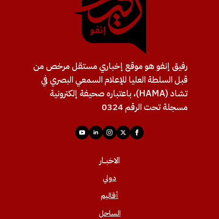
رفيق إنفو هو موقع إخباري مستقل مرخص من
قبل السلطة العليا للإعلام السمعي البصري في
تشاد (HAMA)، باعتباره صحيفة إلكترونية
مسجلة تحت الرقم 0324
الاخبــار
دولي
أقاليم
الساحل