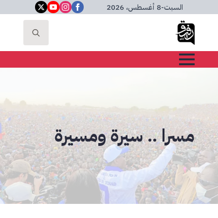
السبت
-
8 أغسطس، 2026
Search
for:
مسرا .. سيرة ومسيرة