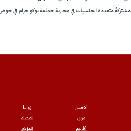
 المشتركةَ متعددة الجنسيات في محاربة جماعة بوكو حرام في حوض
الاخبــار
زوايــا
دولي
اقتصاد
أقاليم
المؤشر