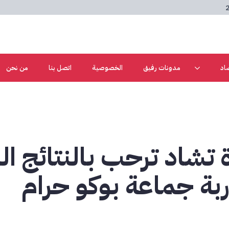
اد
مدونات رفيق
الخصوصية
اتصل بنا
من نحن
شاد ترحب بالنتائج الت
بة جماعة بوكو حرام