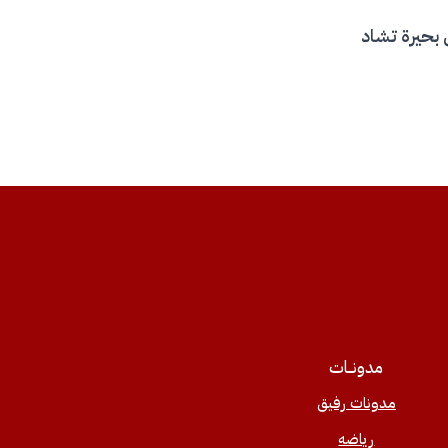
 بحيرة تشاد
مدونــات
مدونات رفيق
رياضه