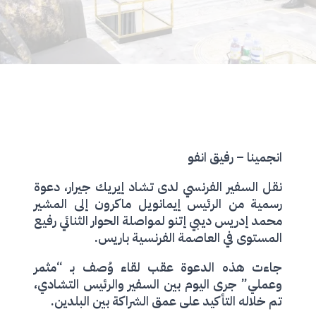
انجمينا – رفيق انفو
نقل السفير الفرنسي لدى تشاد إيريك جيرار، دعوة
رسمية من الرئيس إيمانويل ماكرون إلى المشير
محمد إدريس ديبي إتنو لمواصلة الحوار الثنائي رفيع
المستوى في العاصمة الفرنسية باريس.
جاءت هذه الدعوة عقب لقاء وُصف بـ “مثمر
وعملي” جرى اليوم بين السفير والرئيس التشادي،
تم خلاله التأكيد على عمق الشراكة بين البلدين.