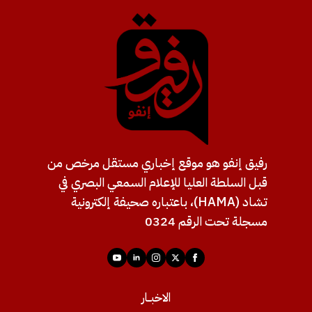
رفيق إنفو هو موقع إخباري مستقل مرخص من
قبل السلطة العليا للإعلام السمعي البصري في
تشاد (HAMA)، باعتباره صحيفة إلكترونية
مسجلة تحت الرقم 0324
الاخبــار