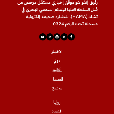
رفيق إنفو هو موقع إخباري مستقل مرخص من
قبل السلطة العليا للإعلام السمعي البصري في
تشاد (HAMA)، باعتباره صحيفة إلكترونية
مسجلة تحت الرقم 0324
الاخبــار
دولي
أقاليم
الساحل
مجتمع
زوايــا
اقتصاد