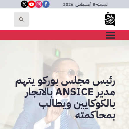
السبت
-
8 أغسطس، 2026
Search
for:
رئيس مجلس بوركو يتهم
مدير ANSICE بالاتجار
بالكوكايين ويطالب
بمحاكمته