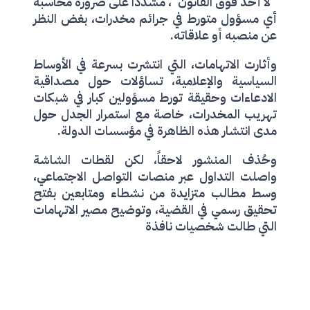
“لا أحد فوق القانون”، مشدداً على ضرورة محاسبة
أي مسؤول متورط في جرائم مخدرات، بغض النظر
عن منصبه أو علاقاته.
وأثارت الاتهامات، التي انتشرت بسرعة في الأوساط
السياسية والإعلامية، تساؤلات حول مصداقية
الادعاءات وحقيقة تورط مسؤولين كبار في شبكات
تهريب المخدرات، خاصة مع استمرار الجدل حول
مدى انتشار هذه الظاهرة في مؤسسات الدولة.
وحُذف المنشور لاحقاً، لكن لقطات الشاشة
واصلت التداول عبر منصات التواصل الاجتماعي،
وسط مطالب متزايدة من نشطاء ومتابعين بفتح
تحقيق رسمي في القضية، وتوضيح مصير الاتهامات
التي طالت شخصيات نافذة