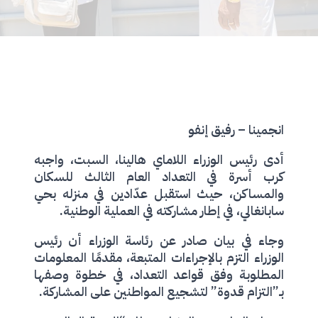
انجمينا – رفيق إنفو
أدى رئيس الوزراء اللاماي هالينا، السبت، واجبه
كرب أسرة في التعداد العام الثالث للسكان
والمساكن، حيث استقبل عدّادين في منزله بحي
سابانغالي، في إطار مشاركته في العملية الوطنية.
وجاء في بيان صادر عن رئاسة الوزراء أن رئيس
الوزراء التزم بالإجراءات المتبعة، مقدمًا المعلومات
المطلوبة وفق قواعد التعداد، في خطوة وصفها
بـ”التزام قدوة” لتشجيع المواطنين على المشاركة.