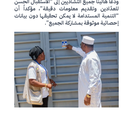
ودعا هالينا جميع التشاديين إلى “الاستقبال الحسن
للعدّادين وتقديم معلومات دقيقة”، مؤكداً أن
“التنمية المستدامة لا يمكن تحقيقها دون بيانات
إحصائية موثوقة بمشاركة الجميع”.