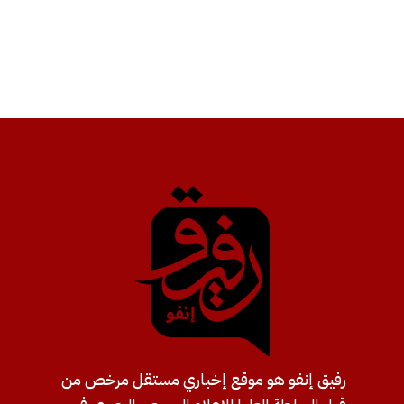
رفيق إنفو هو موقع إخباري مستقل مرخص من