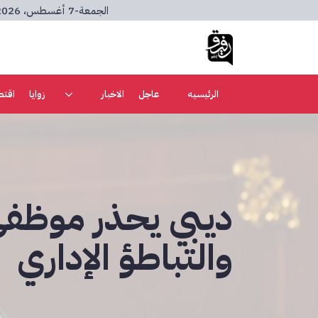
الجمعة
-
7 أغسطس، 2026
الرئيسيه
عاجل
الاخبار
زوايا
اقتص
ديبي يحذر موظفي
والتباطؤ الإداري