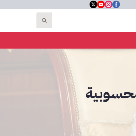
Search
for:
محسوبية