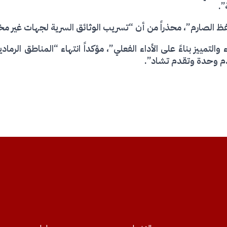
”.
فظ الصارم”، محذراً من أن “تسريب الوثائق السرية لجهات غير مخ
 سيكون عاماً للجزاء والتمييز بناءً على الأداء الفعلي”، مؤكداً انتهاء “المنا
دم وحدة وتقدم تشاد”.