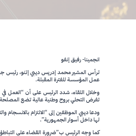
انجمينا- رفيق إنفو
عمل المؤسسة للفترة المقبلة.
وخلال اللقاء، شدد الرئيس على أن “العمل في ه
تفرض التحلي بروح وطنية عالية تضع المصلحة ال
ودعا ديبي الموظفين إلى “الالتزام بالانسجام و
لها داخل أسوار الجمهورية”.
كما وجه الرئيس ب”ضرورة القضاء على التباطؤ الإ