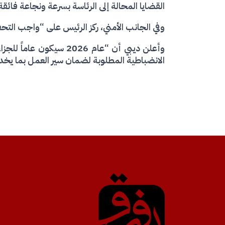
القضايا المحالة إلى الرئاسة بسرعة ونجاعة فائقة
وفي الجانب الأمني، ركز الرئيس على “واجب التح
وأعلن ديبي أن “عام 2026
الانضباطية المطلوبة لضمان سير العمل بما يخ