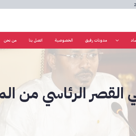
اد
مدونات رفيق
الخصوصية
اتصل بنا
من نحن
 القصر الرئاسي من ال