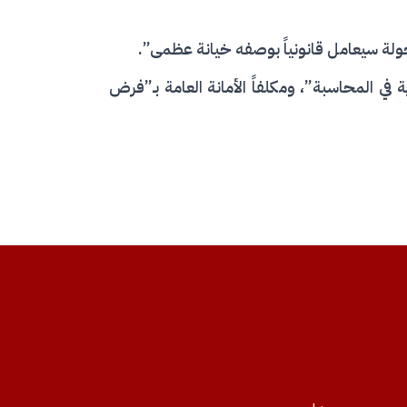
ولة سيعامل قانونياً بوصفه خيانة عظمى”.
طق الرمادية في المحاسبة”، ومكلفاً الأمانة العامة بـ”فرض