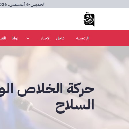
الخميس
-
6 أغسطس، 2026
الرئيسيه
عاجل
الاخبار
زوايا
اقتص
حركة الخلاص الو
السلاح