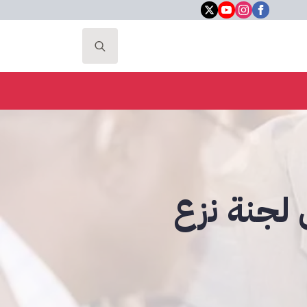
Search
for:
لجنة نزع