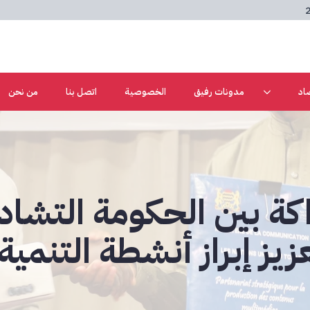
اد
مدونات رفيق
الخصوصية
اتصل بنا
من نحن
اكة بين الحكومة التشا
زيز إبراز أنشطة التنمية