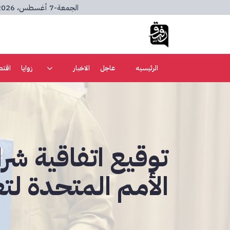
الجمعة
-
7 أغسطس، 2026
الرئيسيه
عاجل
الاخبار
زوايا
اقتص
توقيع اتفاقية شر
الأمم المتحدة لتع