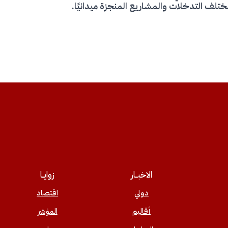
تلف التدخلات والمشاريع المنجزة ميدانيًا.
الاخبــار
زوايــا
دولي
اقتصاد
أقاليم
المؤشر