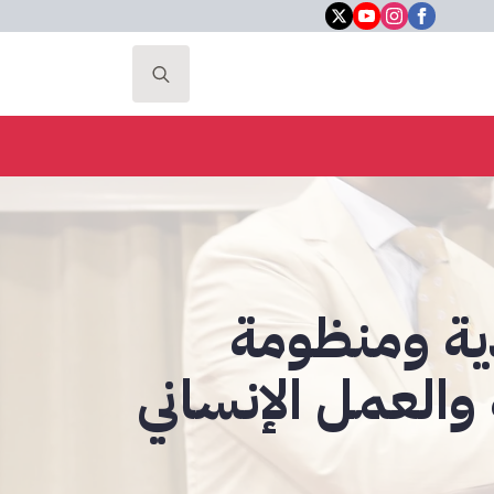
Search
for:
دية ومنظومة
 والعمل الإنساني