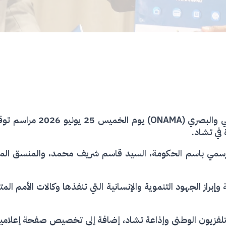
شهد مقر المكتب الوطني لهيئ
 في تشاد.
 الرسمي باسم الحكومة، السيد قاسم شريف محمد، والمنسق المق
 وإبراز الجهود التنموية والإنسانية التي تنفذها وكالات الأمم ال