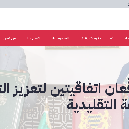
اد
مدونات رفيق
الخصوصية
اتصل بنا
من نحن
عان اتفاقيتين لتعزيز ال
 التقليدية