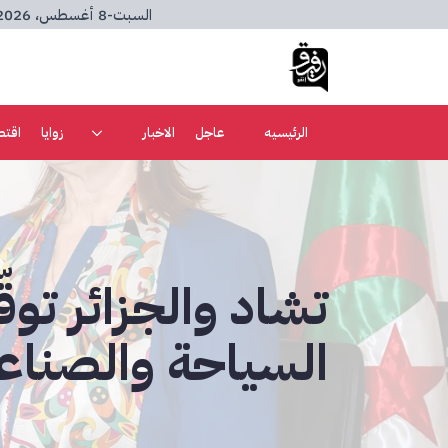
السبت
-
8 أغسطس، 2026
الرئيسيه
عاجل
الاخبار
زوايا
اقتص
تشاد والجزائر توقّ
السياحة والصناعة