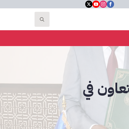
Search
for:
تعاون في