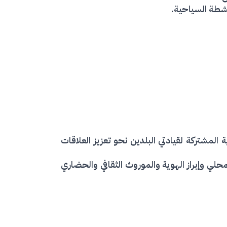
أنشطة السياحية.
 المشتركة لقيادتي البلدين نحو تعزيز العلاقات
حلي وإبراز الهوية والموروث الثقافي والحضاري