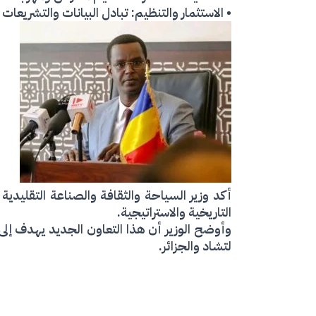
• الاستثمار والتنظيم: تبادل البيانات والتشريعا
أكد وزير السياحة والثقافة والصناعة التقليدية 
التاريخية والاستراتيجية.
وأوضح الوزير أن هذا التعاون الجديد يهدف إلى 
لتشاد والجزائر.