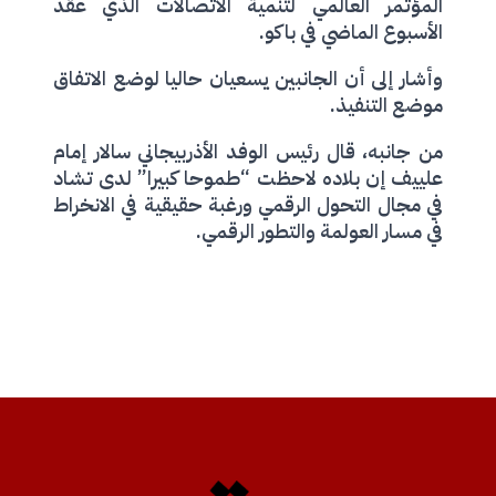
المؤتمر العالمي لتنمية الاتصالات الذي عقد
الأسبوع الماضي في باكو.
وأشار إلى أن الجانبين يسعيان حاليا لوضع الاتفاق
موضع التنفيذ.
من جانبه، قال رئيس الوفد الأذربيجاني سالار إمام
علييف إن بلاده لاحظت “طموحا كبيرا” لدى تشاد
في مجال التحول الرقمي ورغبة حقيقية في الانخراط
في مسار العولمة والتطور الرقمي.