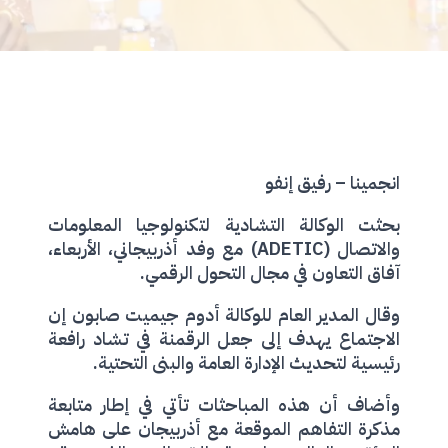
انجمينا – رفيق إنفو
بحثت الوكالة التشادية لتكنولوجيا المعلومات
والاتصال (ADETIC) مع وفد أذربيجاني، الأربعاء،
آفاق التعاون في مجال التحول الرقمي.
وقال المدير العام للوكالة أدوم جيميت صابون إن
الاجتماع يهدف إلى جعل الرقمنة في تشاد رافعة
رئيسية لتحديث الإدارة العامة والبنى التحتية.
وأضاف أن هذه المباحثات تأتي في إطار متابعة
مذكرة التفاهم الموقعة مع أذربيجان على هامش