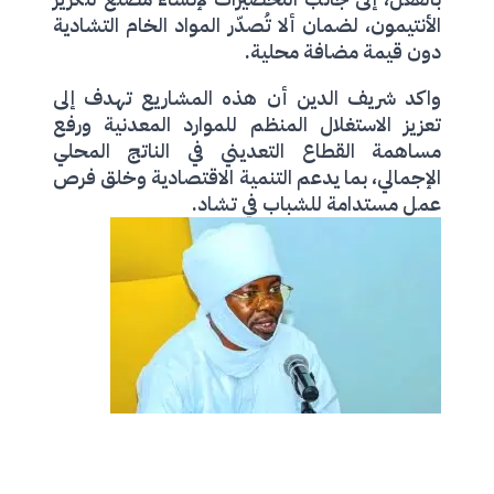
الأنتيمون، لضمان ألا تُصدّر المواد الخام التشادية
دون قيمة مضافة محلية.
واكد شريف الدين أن هذه المشاريع تهدف إلى
تعزيز الاستغلال المنظم للموارد المعدنية ورفع
مساهمة القطاع التعديني في الناتج المحلي
الإجمالي، بما يدعم التنمية الاقتصادية وخلق فرص
عمل مستدامة للشباب في تشاد.