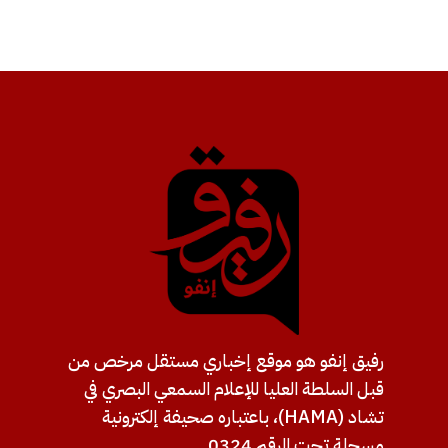
رفيق إنفو هو موقع إخباري مستقل مرخص من
قبل السلطة العليا للإعلام السمعي البصري في
تشاد (HAMA)، باعتباره صحيفة إلكترونية
مسجلة تحت الرقم 0324