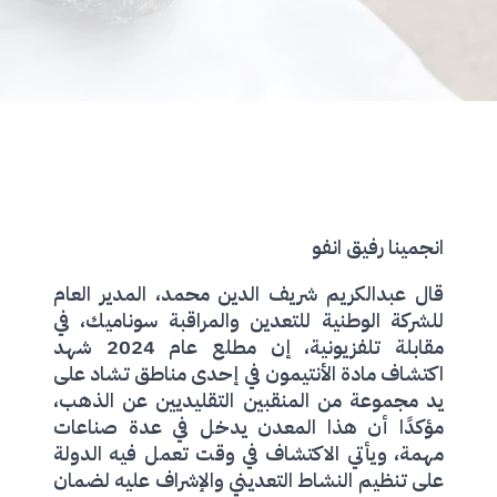
انجمينا رفيق انفو
قال عبدالكريم شريف الدين محمد، المدير العام
للشركة الوطنية للتعدين والمراقبة سوناميك، في
مقابلة تلفزيونية، إن مطلع عام 2024 شهد
اكتشاف مادة الأنتيمون في إحدى مناطق تشاد على
يد مجموعة من المنقبين التقليديين عن الذهب،
مؤكدًا أن هذا المعدن يدخل في عدة صناعات
مهمة، ويأتي الاكتشاف في وقت تعمل فيه الدولة
على تنظيم النشاط التعديني والإشراف عليه لضمان