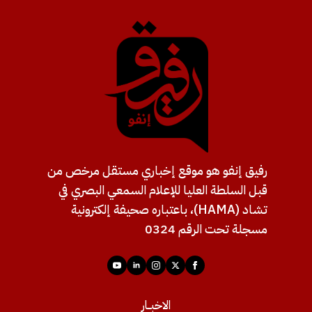
رفيق إنفو هو موقع إخباري مستقل مرخص من
قبل السلطة العليا للإعلام السمعي البصري في
تشاد (HAMA)، باعتباره صحيفة إلكترونية
مسجلة تحت الرقم 0324
الاخبــار