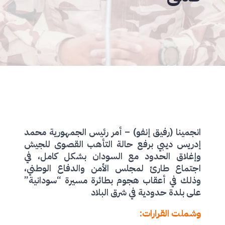
انجمينا (رفيق إنفو) – أمر رئيس الجمهورية محمد
إدريس ديبي برفع حالة التأهب القصوى للجيش
وإغلاق الحدود مع السودان بشكل كامل، في
اجتماع طارئ لمجلس الأمن والدفاع الوطني،
وذلك في أعقاب هجوم بطائرة مسيرة “سودانية”
على بلدة حدودية في شرق البلاد
وشملت القرارات: