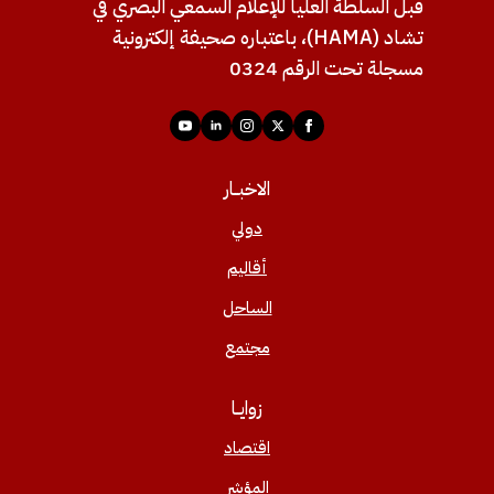
قبل السلطة العليا للإعلام السمعي البصري في
تشاد (HAMA)، باعتباره صحيفة إلكترونية
مسجلة تحت الرقم 0324
الاخبــار
دولي
أقاليم
الساحل
مجتمع
زوايــا
اقتصاد
المؤشر