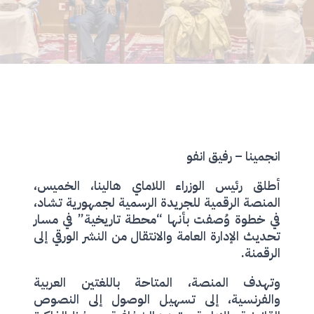
انجمينا – رفيق انفو
أطلق رئيس الوزراء اللاماي هالينا، الخميس،
المنصة الرقمية للجريدة الرسمية لجمهورية تشاد،
في خطوة وُصفت بأنها “محطة تاريخية” في مسار
تحديث الإدارة العامة والانتقال من النشر الورقي إلى
الرقمنة.
وتهدف المنصة، المتاحة باللغتين العربية
والفرنسية، إلى تسهيل الوصول إلى النصوص