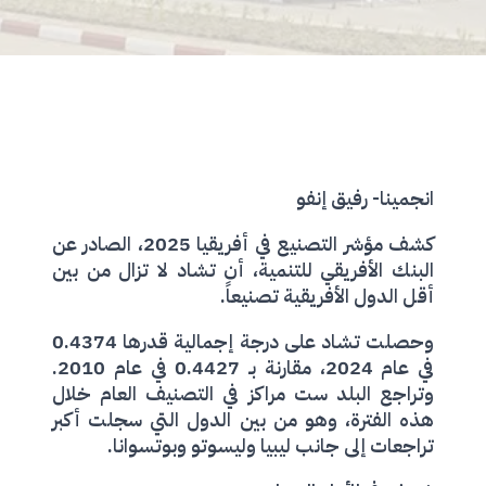
انجمينا- رفيق إنفو
كشف مؤشر التصنيع في أفريقيا 2025، الصادر عن
البنك الأفريقي للتنمية، أن تشاد لا تزال من بين
أقل الدول الأفريقية تصنيعاً.
وحصلت تشاد على درجة إجمالية قدرها 0.4374
في عام 2024، مقارنة بـ 0.4427 في عام 2010.
وتراجع البلد ست مراكز في التصنيف العام خلال
هذه الفترة، وهو من بين الدول التي سجلت أكبر
تراجعات إلى جانب ليبيا وليسوتو وبوتسوانا.