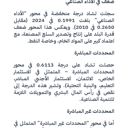
ضعف في الأداء الصناعي
سجلت تشاد درجة منخفضة في محور “الأداء
الصناعي” بلغت 0.1991 في 2024 (مقابل
0.2650 في 2010). ويعكس هذا المحور ضعف
قدرة البلد على إنتاج وتصدير السلع المصنعة، مع
اعتماد كبير على المواد الخام، وخاصة النفط.
المحددات المباشرة
حصلت تشاد على درجة 0.6113 في محور
المحددات المباشرة – المتمثل في الاستثمار
الخاص، الائتمان، الاستثمار الأجنبي المباشر،
التعليم، والبنية التحتية). وتشير هذه الدرجة إلى
نقص في رأس المال البشري والتمويلات اللازمة
للتنمية الصناعية.
المحددات غير المباشرة
أما في محور “المحددات غير المباشرة” المتمثل في