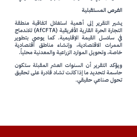
الفرص المستقبلية
يشير التقرير إلى أهمية استغلال اتفاقية منطقة
التجارة الحرة القارية الأفريقية (AfCFTA) للاندماج
في سلاسل القيمة الإقليمية. كما يوصي بتطوير
الممرات الاقتصادية، وإنشاء مناطق اقتصادية
خاصة، وتحويل الموارد الزراعية والمعدنية محلياً.
ويؤكد التقرير أن السنوات العشر المقبلة ستكون
حاسمة لتحديد ما إذا كانت تشاد قادرة على تحقيق
تحول صناعي حقيقي.