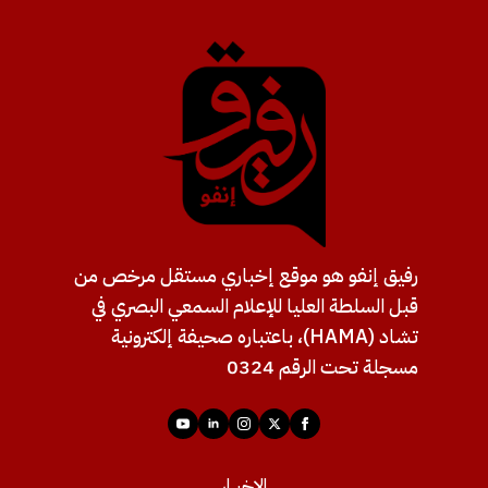
رفيق إنفو هو موقع إخباري مستقل مرخص من
قبل السلطة العليا للإعلام السمعي البصري في
تشاد (HAMA)، باعتباره صحيفة إلكترونية
مسجلة تحت الرقم 0324
الاخبــار