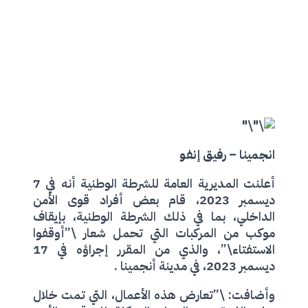
انجمينا – رفيق إنفو
أعلنت المديرية العامة للشرطة الوطنية أنه في 7
ديسمبر 2023، قام بعض أفراد قوى الأمن
الداخلي، بما في ذلك الشرطة الوطنية، بإيقاف
موكب من المركبات التي تحمل شعار \”أوقفوا
الاستفتاء\”، والذي من المقرر إجراؤه في 17
ديسمبر 2023، في مدينة أنجمينا .
وأضافت: \”تعارض هذه الأعمال، التي تمت خلال