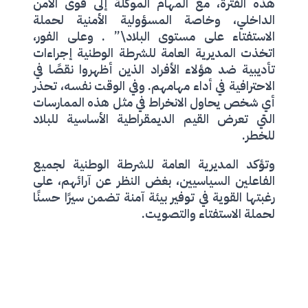
هذه الفترة، مع المهام الموكلة إلى قوى الأمن
الداخلي، وخاصة المسؤولية الأمنية لحملة
الاستفتاء على مستوى البلاد\” . وعلى الفور،
اتخذت المديرية العامة للشرطة الوطنية إجراءات
تأديبية ضد هؤلاء الأفراد الذين أظهروا نقصًا في
الاحترافية في أداء مهامهم. وفي الوقت نفسه، تحذر
أي شخص يحاول الانخراط في مثل هذه الممارسات
التي تعرض القيم الديمقراطية الأساسية للبلاد
للخطر.
وتؤكد المديرية العامة للشرطة الوطنية لجميع
الفاعلين السياسيين، بغض النظر عن آرائهم، على
رغبتها القوية في توفير بيئة آمنة تضمن سيرًا حسنًا
لحملة الاستفتاء والتصويت.