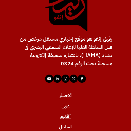
رفيق إنفو هو موقع إخباري مستقل مرخص من
قبل السلطة العليا للإعلام السمعي البصري في
تشاد (HAMA)، باعتباره صحيفة إلكترونية
مسجلة تحت الرقم 0324
الاخبــار
دولي
أقاليم
الساحل