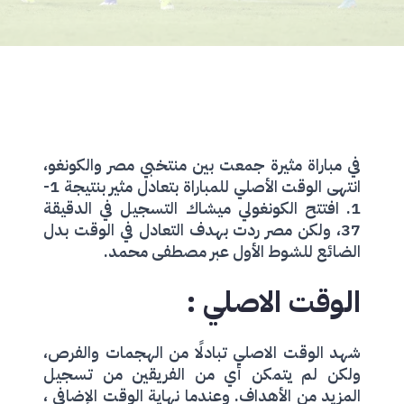
في مباراة مثيرة جمعت بين منتخبي مصر والكونغو،
انتهى الوقت الأصلي للمباراة بتعادل مثير بنتيجة 1-
1. افتتح الكونغولي ميشاك التسجيل في الدقيقة
37، ولكن مصر ردت بهدف التعادل في الوقت بدل
الضائع للشوط الأول عبر مصطفى محمد.
الوقت الاصلي :
شهد الوقت الاصلي تبادلًا من الهجمات والفرص،
ولكن لم يتمكن أي من الفريقين من تسجيل
المزيد من الأهداف. وعندما نهاية الوقت الإضافي ،