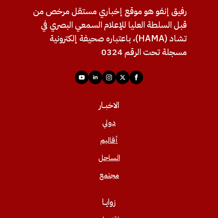
رفيق إنفو هو موقع إخباري مستقل مرخص من
قبل السلطة العليا للإعلام السمعي البصري في
تشاد (HAMA)، باعتباره صحيفة إلكترونية
مسجلة تحت الرقم 0324
الاخبــار
دولي
أقاليم
الساحل
مجتمع
زوايــا