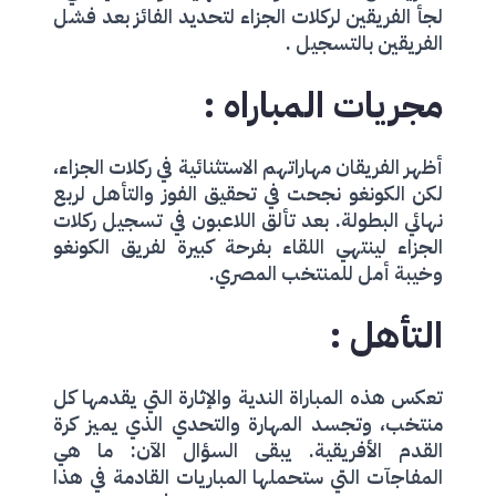
لجأ الفريقين لركلات الجزاء لتحديد الفائز بعد فشل
الفريقين بالتسجيل .
مجريات المباراه :
أظهر الفريقان مهاراتهم الاستثنائية في ركلات الجزاء،
لكن الكونغو نجحت في تحقيق الفوز والتأهل لربع
نهائي البطولة. بعد تألق اللاعبون في تسجيل ركلات
الجزاء لينتهي اللقاء بفرحة كبيرة لفريق الكونغو
وخيبة أمل للمنتخب المصري.
التأهل :
تعكس هذه المباراة الندية والإثارة التي يقدمها كل
منتخب، وتجسد المهارة والتحدي الذي يميز كرة
القدم الأفريقية. يبقى السؤال الآن: ما هي
المفاجآت التي ستحملها المباريات القادمة في هذا