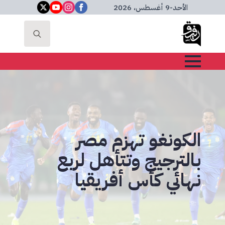
الأحد
-
9 أغسطس، 2026
Search
for:
الكونغو تهزم مصر
بالترجيج وتتأهل لربع
نهائي كأس أفريقيا