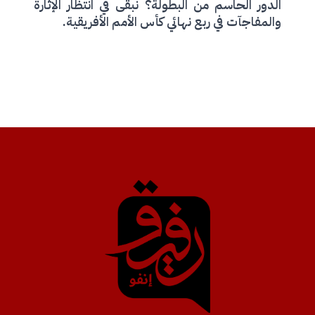
الدور الحاسم من البطولة؟ نبقى في انتظار الإثارة
والمفاجآت في ربع نهائي كأس الأمم الأفريقية.