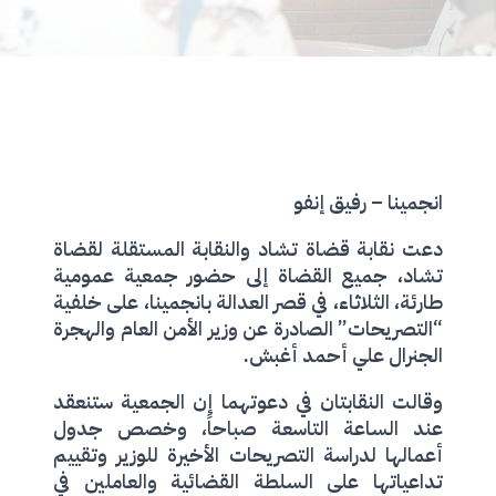
انجمينا – رفيق إنفو
دعت نقابة قضاة تشاد والنقابة المستقلة لقضاة
تشاد، جميع القضاة إلى حضور جمعية عمومية
طارئة، الثلاثاء، في قصر العدالة بانجمينا، على خلفية
“التصريحات” الصادرة عن وزير الأمن العام والهجرة
الجنرال علي أحمد أغبش.
وقالت النقابتان في دعوتهما إن الجمعية ستنعقد
عند الساعة التاسعة صباحاً، وخصص جدول
أعمالها لدراسة التصريحات الأخيرة للوزير وتقييم
تداعياتها على السلطة القضائية والعاملين في