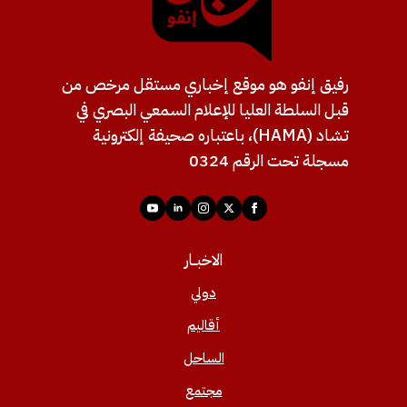
رفيق إنفو هو موقع إخباري مستقل مرخص من
قبل السلطة العليا للإعلام السمعي البصري في
تشاد (HAMA)، باعتباره صحيفة إلكترونية
مسجلة تحت الرقم 0324
الاخبــار
دولي
أقاليم
الساحل
مجتمع