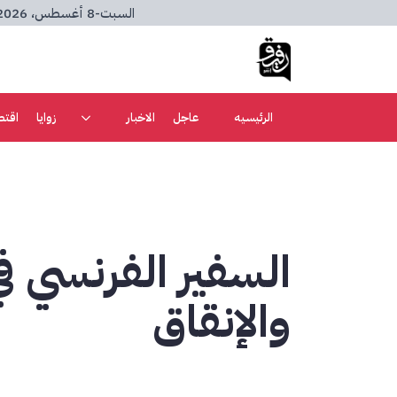
السبت
-
8 أغسطس، 2026
الرئيسيه
عاجل
الاخبار
زوايا
اقتص
السفير الفرنسي في
والإنقاق