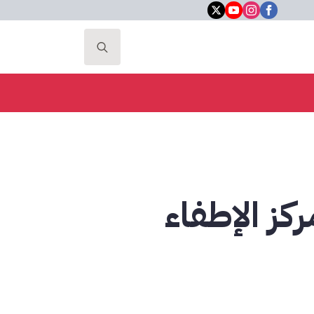
Search
for:
كز الإطفاء