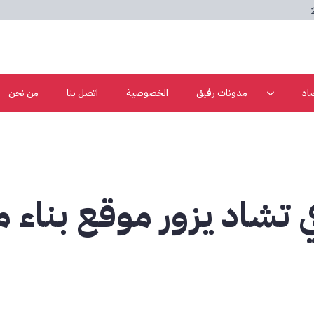
اد
مدونات رفيق
الخصوصية
اتصل بنا
من نحن
 تشاد يزور موقع بناء مر