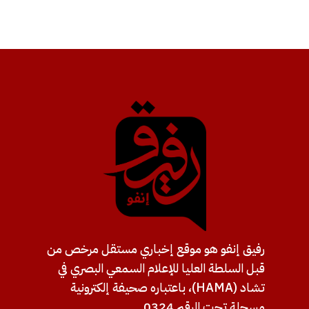
رفيق إنفو هو موقع إخباري مستقل مرخص من
قبل السلطة العليا للإعلام السمعي البصري في
تشاد (HAMA)، باعتباره صحيفة إلكترونية
مسجلة تحت الرقم 0324