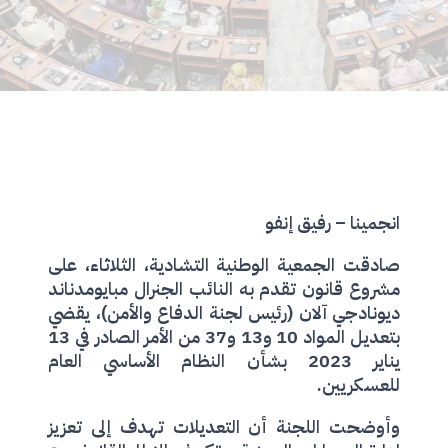
انجمينا – رفيق إنفو
صادقت الجمعية الوطنية التشادية، الثلاثاء، على
مشروع قانون تقدم به النائب الجنرال مبايومدناند
ديونادجي آلان (رئيس لجنة الدفاع والأمن)، يقضي
بتعديل المواد 10 و13 و37 من الأمر الصادر في 13
يناير 2023 بشأن النظام الأساسي العام
للعسكريين.
وأوضحت اللجنة أن التعديلات تهدف إلى تعزيز