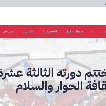
اد
مدونات رفيق
الخصوصية
اتصل بنا
من نحن
ختتم دورته الثالثة عشرة
قافة الحوار والسلام