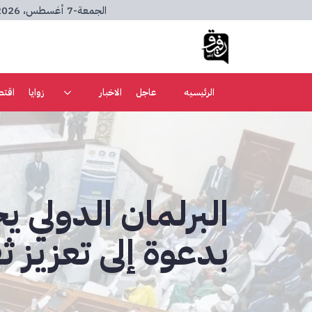
الجمعة
-
7 أغسطس، 2026
الرئيسيه
عاجل
الاخبار
زوايا
اقتص
البرلمان الدولي ي
بدعوة إلى تعزيز ث