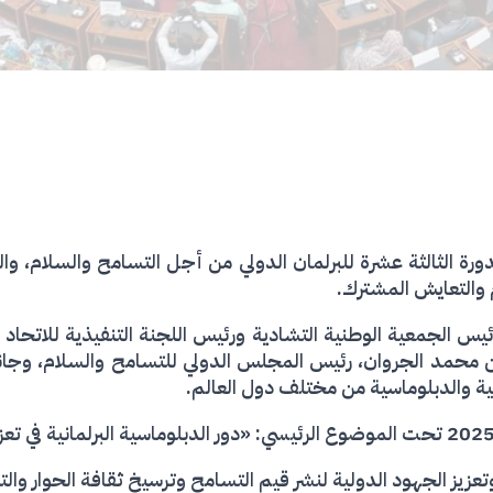
رة الثالثة عشرة للبرلمان الدولي من أجل التسامح والسلام، والت
ام والتعايش المشترك.
حمد الجروان، رئيس المجلس الدولي للتسامح والسلام، وجانجرا
ية والدبلوماسية من مختلف دول العالم.
ز الجهود الدولية لنشر قيم التسامح وترسيخ ثقافة الحوار والتف