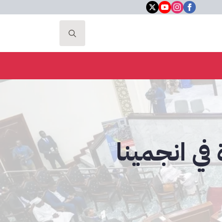
Search
for:
 في انجمينا