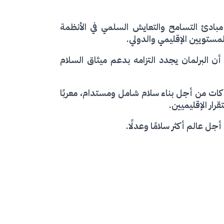
 مبادئ التسامح والتعايش السلمي في الأنظمة
مستويين الإقليمي والدولي.
أن البرلمان يجدد التزامه بدعم ميثاق السلام
راكات من أجل بناء سلام شامل ومستدام، معربًا
ار الإقليميين.
ل عالم أكثر سلامًا وعدلًا.