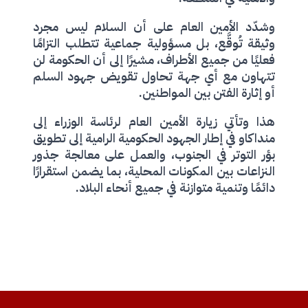
وشدّد الأمين العام على أن السلام ليس مجرد
وثيقة تُوقَّع، بل مسؤولية جماعية تتطلب التزامًا
فعليًا من جميع الأطراف، مشيرًا إلى أن الحكومة لن
تتهاون مع أي جهة تحاول تقويض جهود السلم
أو إثارة الفتن بين المواطنين.
هذا وتأتي زيارة الأمين العام لرئاسة الوزراء إلى
منداكاو في إطار الجهود الحكومية الرامية إلى تطويق
بؤر التوتر في الجنوب، والعمل على معالجة جذور
النزاعات بين المكونات المحلية، بما يضمن استقرارًا
دائمًا وتنمية متوازنة في جميع أنحاء البلاد.