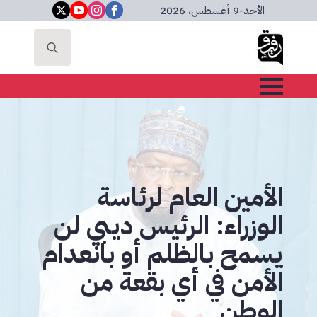
الأحد
-
9 أغسطس، 2026
Search
for:
الأمين العام لرئاسة
الوزراء: الرئيس ديبي لن
يسمح بالظلم أو بانعدام
الأمن في أي بقعة من
الوطن