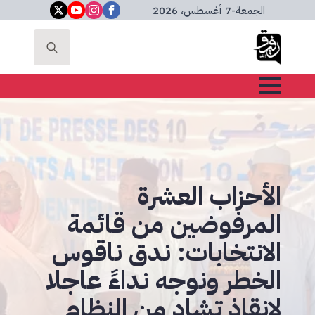
الجمعة
-
7 أغسطس، 2026
Search
for:
الأحزاب العشرة
المرفوضين من قائمة
الانتخابات: ندق ناقوس
الخطر ونوجه نداءً عاجلا
لإنقاذ تشاد من النظام