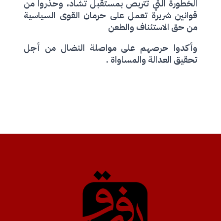
الخطورة التي تتربص بمستقبل تشاد، وحذروا من
قوانين شريرة تعمل على حرمان القوى السياسية
من حق الاستئناف والطعن
وأكدوا حرصهم على مواصلة النضال من أجل
تحقيق العدالة والمساواة .