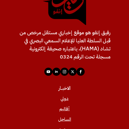
رفيق إنفو هو موقع إخباري مستقل مرخص من
قبل السلطة العليا للإعلام السمعي البصري في
تشاد (HAMA)، باعتباره صحيفة إلكترونية
مسجلة تحت الرقم 0324
الاخبــار
دولي
أقاليم
الساحل