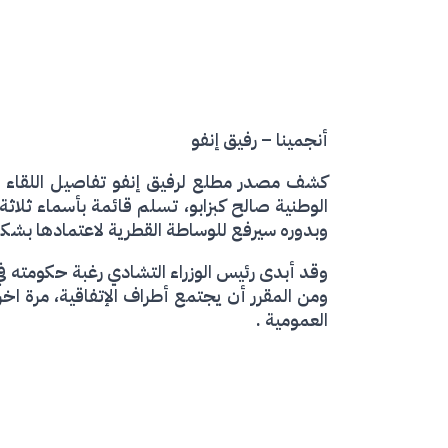
أنجمينا – رفيق إنفو
كشف مصدر مطلع لرفيق إنفو تفاصيل اللقاء ا
الوطنية صالح كبزابو، تسلم قائمة بأسماء ثلاثة
وبدوره سيرفع للوساطة القطرية لاعتمادها بشكل
وقد أبدى رئيس الوزراء التشادي رغبة حكومته في
ومن المقرر أن يجتمع أطراف الإتفاقية، مرة ا
العمومية .