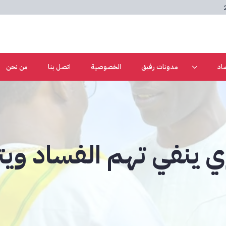
اد
مدونات رفيق
الخصوصية
اتصل بنا
من نحن
ينفي تهم الفساد ويت