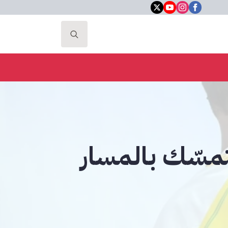
Search
for:
مسّك بالمسار