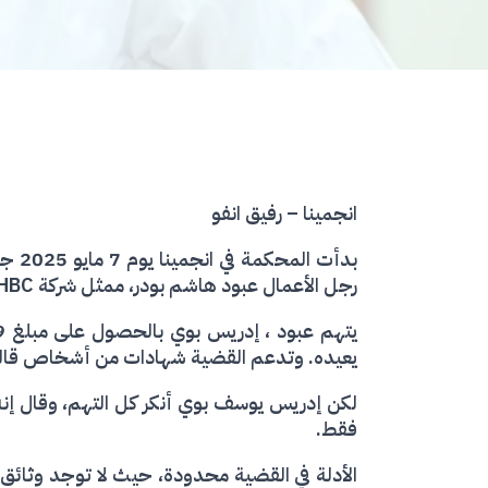
انجمينا – رفيق انفو
بدأ
رجل الأعمال عبود هاشم بودر، ممثل شركة HBC للأشغال العامة.
يعيده. وتدعم القضية شهادات من أشخاص قالوا إ
لكن إدريس يوسف بوي أنكر كل التهم، وقال إنه
فقط.
الأدلة في القضية محدودة، حيث لا توجد وثائق