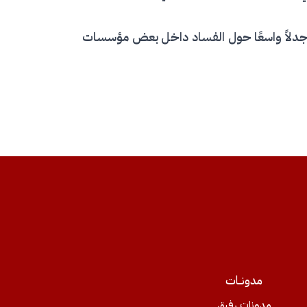
ضية جدلاً واسعًا حول الفساد داخل بعض مؤسسات
مدونــات
مدونات رفيق