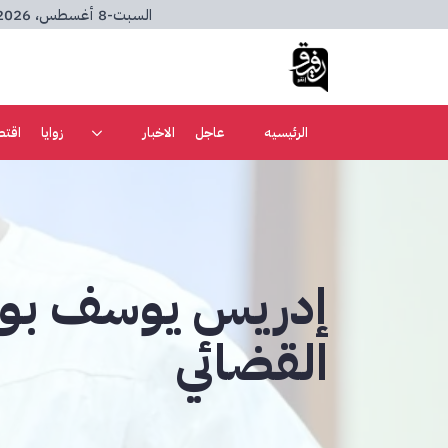
السبت
-
8 أغسطس، 2026
الرئيسيه
عاجل
الاخبار
زوايا
اقتص
إدريس يوسف بوي 
القضائي